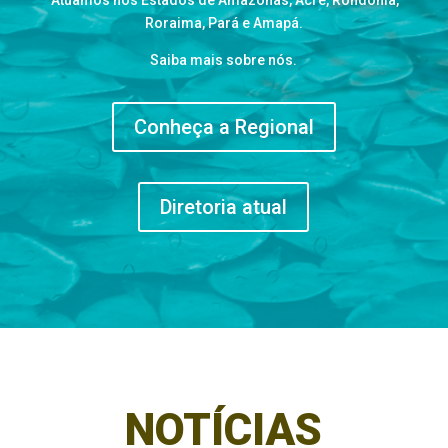
Atuamos nos Estados de Amazonas, Acre, Rondônia,
Roraima, Pará e Amapá.
Saiba mais sobre nós.
Conheça a Regional
Diretoria atual
NOTÍCIAS