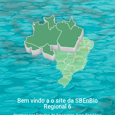
Bem vindo a o site da SBEnBio
Regional 6