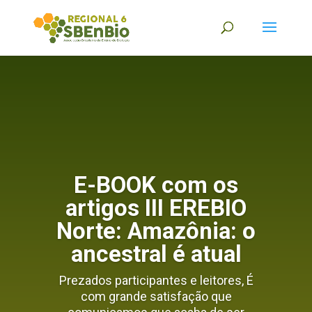
E-BOOK com os
artigos III EREBIO
Norte: Amazônia: o
ancestral é atual
Prezados participantes e leitores, É
com grande satisfação que